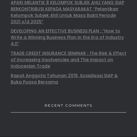
APARI MELANTIK 8 KELOMPOK SUBJEK AHLI YANG SIAP
BERKONTRIBUSI KEPADA MASYARAKAT “Pelantikan
Kelompok Subjek Ahli Untuk Masa Bakti Periode
2021 s/d 2025”
DEVELOPING AN EFFECTIVE BUSINESS PLAN : “How to
Write a Winning Business Plan in the Era of Industry
4.0”
TRADE CREDIT INSURANCE SEMINAR : The Risk & Effect
of Increasing Insolvencies and The Impact on
Indonesian Trade
Rapat Anggota Tahunan 2019, Sosialisasi SIAP &
Buka Puasa Bersama
RECENT COMMENTS