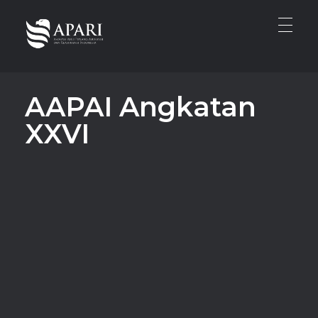
APARI
Asosiasi Ahli Pialang Asuransi dan Reasuransi Indonesia
AAPAI Angkatan
XXVI