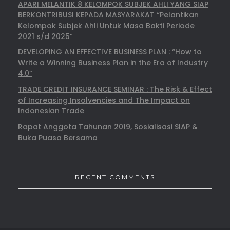
APARI MELANTIK 8 KELOMPOK SUBJEK AHLI YANG SIAP
BERKONTRIBUSI KEPADA MASYARAKAT “Pelantikan
Kelompok Subjek Ahli Untuk Masa Bakti Periode
2021 s/d 2025”
DEVELOPING AN EFFECTIVE BUSINESS PLAN : “How to
Write a Winning Business Plan in the Era of Industry
4.0”
TRADE CREDIT INSURANCE SEMINAR : The Risk & Effect
of Increasing Insolvencies and The Impact on
Indonesian Trade
Rapat Anggota Tahunan 2019, Sosialisasi SIAP &
Buka Puasa Bersama
RECENT COMMENTS