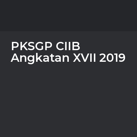
APARI
Asosiasi Ahli Pialang Asuransi dan Reasuransi Indonesia
PKSGP CIIB
Angkatan XVII 2019